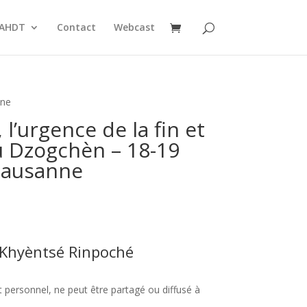
AHDT
Contact
Webcast
nne
, l’urgence de la fin et
u Dzogchèn – 18-19
Lausanne
a Khyèntsé Rinpoché
 personnel, ne peut être partagé ou diffusé à