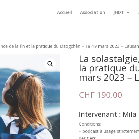
Accueil
Association
JHDT
rgence de la fin et la pratique du Dzogchèn – 18-19 mars 2023 – Lausa
La solastalgie
la pratique d
mars 2023 – 
CHF
190.00
Intervenant : Mil
Conditions:
– podcast à usage strictement
des tiers