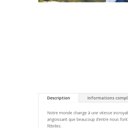
Description
Informations comp
Notre monde change à une vitesse incroya
angoissant
que beaucoup d’entre
nous font 
fébriles.