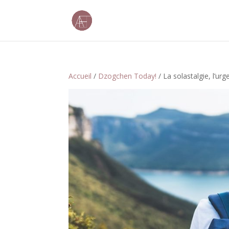
Accueil
/
Dzogchen Today!
/ La solastalgie, l’u